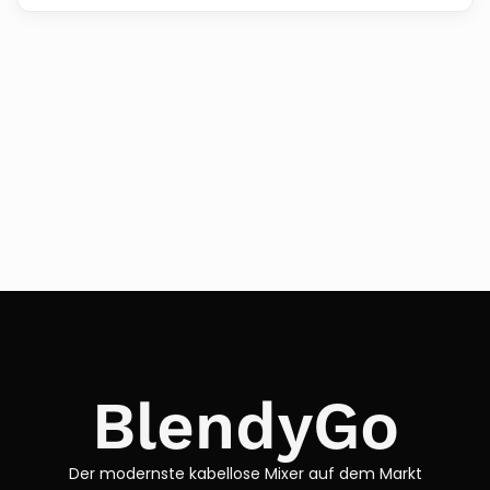
BlendyGo
Der modernste kabellose Mixer auf dem Markt