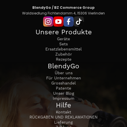
BlendyGo / BZ Commerce Group
Waldsiedlung Fichtendamm 4, 15306 Vierlinden
Unsere Produkte
Geräte
Sets
Ersatzlebensmittel
Zubehör
Rezepte
BlendyGo
Über uns
Für Unternehmen
Grosshandel
Patente
Unser Blog
Impressum
Hilfe
Kontakt
RÜCKGABEN UND REKLAMATIONEN
Lieferung