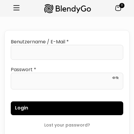
0
Benutzername / E-Mail *
Passwort *
Login
Lost your password?