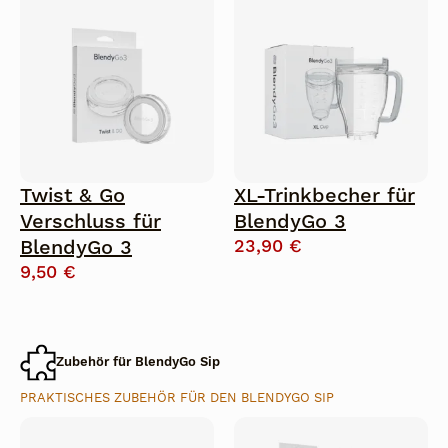
Twist & Go
XL-Trinkbecher für
Verschluss für
BlendyGo 3
BlendyGo 3
23,90
€
9,50
€
Zubehör für BlendyGo Sip
PRAKTISCHES ZUBEHÖR FÜR DEN BLENDYGO SIP