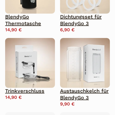
BlendyGo
Dichtungsset für
Thermotasche
BlendyGo 3
14,90
€
6,90
€
Trinkverschluss
Austauschkelch für
14,90
€
BlendyGo 3
9,90
€