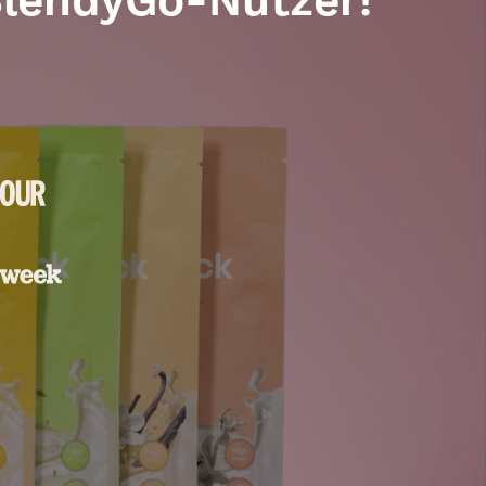
 BlendyGo-Nutzer!