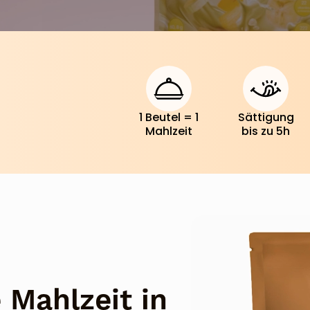
1 Beutel = 1
Sättigung
Mahlzeit
bis zu 5h
 Mahlzeit in