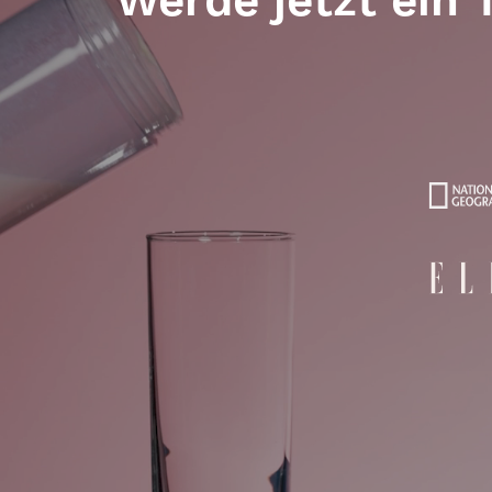
Werde jetzt ein 