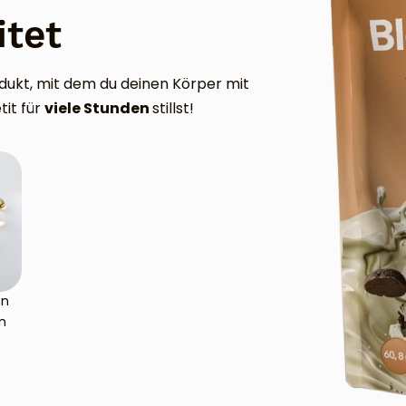
itet
dukt, mit dem du deinen Körper mit
viele Stunden
tit für
stillst!
en
n