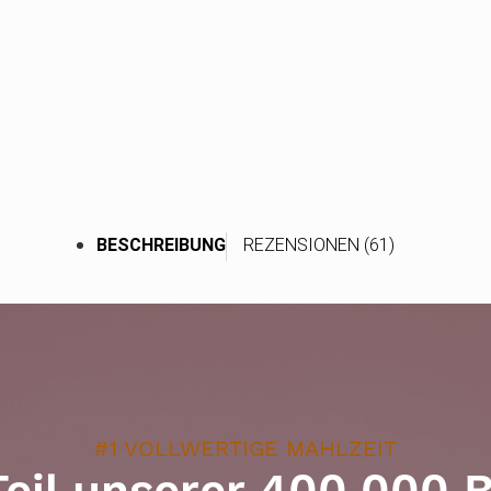
BESCHREIBUNG
REZENSIONEN (61)
#1 VOLLWERTIGE MAHLZEIT