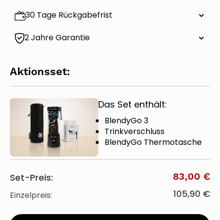
30 Tage Rückgabefrist
2 Jahre Garantie
Aktionsset:
Das Set enthält:
BlendyGo 3
Trinkverschluss
BlendyGo Thermotasche
83,00 €
Set-Preis:
105,90 €
Einzelpreis: