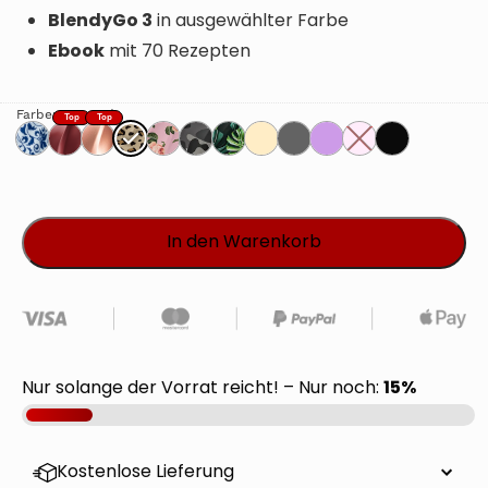
BlendyGo 3
in ausgewählter Farbe
Ebook
mit 70 Rezepten
Farbe
: Leopard
In den Warenkorb
15%
Nur solange der Vorrat reicht! – Nur noch:
Kostenlose Lieferung