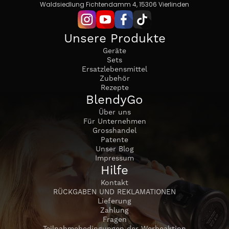
Waldsiedlung Fichtendamm 4, 15306 Vierlinden
Unsere Produkte
Geräte
Sets
Ersatzlebensmittel
Zubehör
Rezepte
BlendyGo
Über uns
Für Unternehmen
Grosshandel
Patente
Unser Blog
Impressum
Hilfe
Kontakt
RÜCKGABEN UND REKLAMATIONEN
Lieferung
Zahlung
Fragen
Teilnahmebedingungen der Werbeaktion