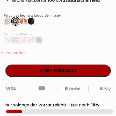
100% Auslaufsicherheit!
Becherdeckel für
Farbe des Bechers
: Leopardenmuster
Farbe des Deckels
Nicht vorrätig
In den Warenkorb
15%
Nur solange der Vorrat reicht! – Nur noch: