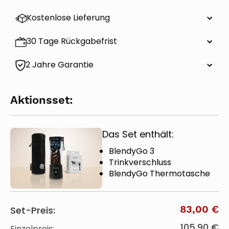
Kostenlose Lieferung
30 Tage Rückgabefrist
2 Jahre Garantie
Aktionsset:
Das Set enthält:
BlendyGo 3
Trinkverschluss
BlendyGo Thermotasche
83,00 €
Set-Preis:
105,90 €