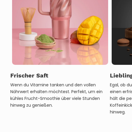
Frischer Saft
Lieblin
Wenn du Vitamine tanken und den vollen
Egal, ob d
Nährwert erhalten möchtest. Perfekt, um ein
einen erfr
kühles Frucht-Smoothie über viele Stunden
hält die p
hinweg zu genießen.
Koffeinkic
hinweg.