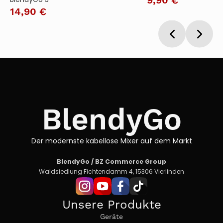
BlendyGo 3
9,90 €
14,90 €
BlendyGo
Der modernste kabellose Mixer auf dem Markt
BlendyGo / BZ Commerce Group
Waldsiedlung Fichtendamm 4, 15306 Vierlinden
Unsere Produkte
Geräte