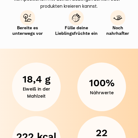
produkten kreieren kannst.
Bereite es
Fülle deine
Noch
unterwegs vor
Lieblingsfrüchte ein
nahrhafter
18,4 g
100%
Eiweiß in der
Nährwerte
Mahlzeit
22
222 kcal