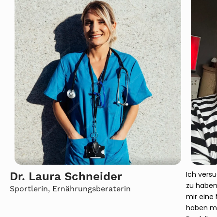
Dr. Laura Schneider
Ich vers
zu haben
Sportlerin, Ernährungsberaterin
mir eine 
haben mic