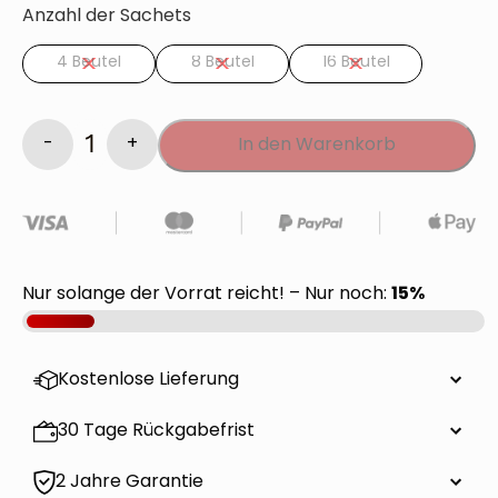
Anzahl der Sachets
4 Beutel
8 Beutel
16 Beutel
In den Warenkorb
BlendyPack
Menge
15%
Nur solange der Vorrat reicht! – Nur noch:
Kostenlose Lieferung
30 Tage Rückgabefrist
2 Jahre Garantie