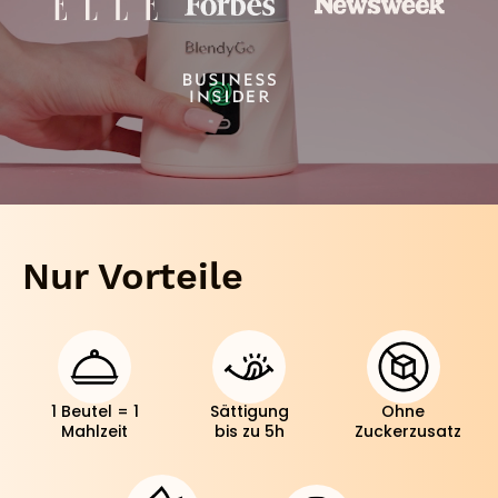
Nur Vorteile
1 Beutel = 1
Sättigung
Ohne
Mahlzeit
bis zu 5h
Zuckerzusatz