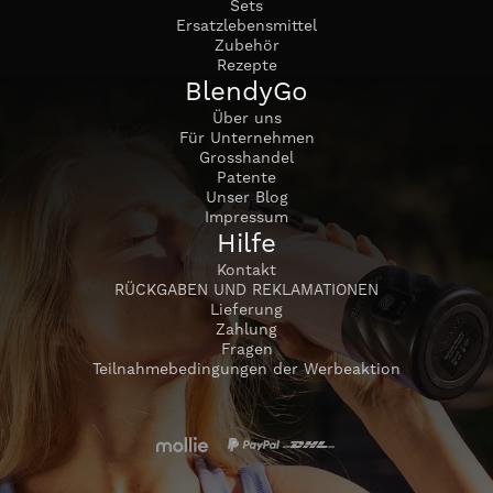
Sets
Ersatzlebensmittel
Zubehör
Rezepte
BlendyGo
Über uns
Für Unternehmen
Grosshandel
Patente
Unser Blog
Impressum
Hilfe
Kontakt
RÜCKGABEN UND REKLAMATIONEN
Lieferung
Zahlung
Fragen
Teilnahmebedingungen der Werbeaktion