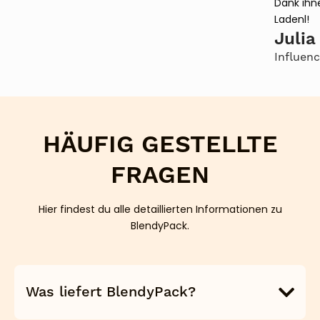
Dank ihn
Ladenl!
Julia
Influenc
HÄUFIG GESTELLTE
FRAGEN
Hier findest du alle detaillierten Informationen zu
BlendyPack.
Was liefert BlendyPack?